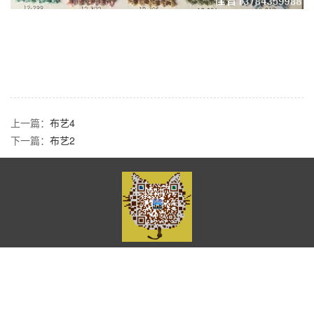
上一篇：
布艺4
下一篇：
布艺2
Copyright © 2023-2033 石家庄佳音装饰材料制造有限公司
冀ICP备18038451
号-1
XML地图
网站源码
地址：正定县南牛镇树路村东风路161号 电话：13784359988 邮箱：
6862126@qq.com