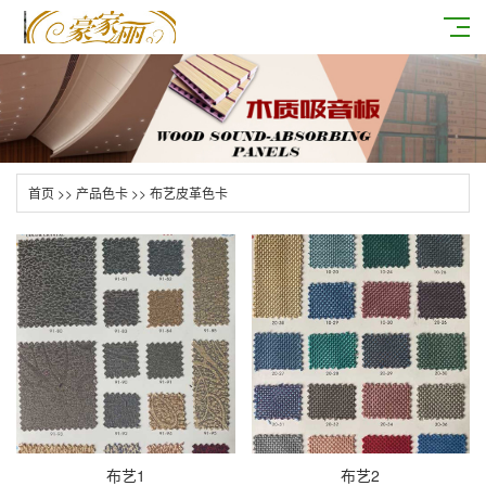
首页
>>
产品色卡
>>
布艺皮革色卡
布艺1
布艺2