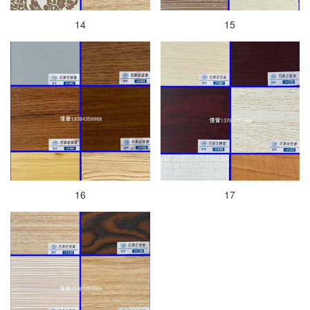
14
15
16
17