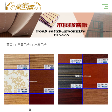
首页
>>
产品色卡
>>
木质色卡
10
11