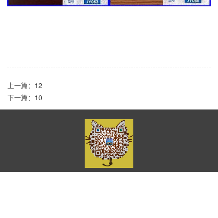
上一篇：
12
下一篇：
10
Copyright © 2023-2033 石家庄佳音装饰材料制造有限公司
冀ICP备18038451
号-1
XML地图
网站源码
地址：正定县南牛镇树路村东风路161号 电话：13784359988 邮箱：
6862126@qq.com