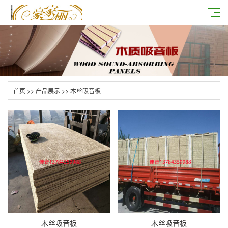
首页
>>
产品展示
>>
木丝吸音板
木丝吸音板
木丝吸音板