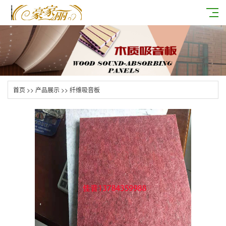
首页
>>
产品展示
>>
纤维吸音板