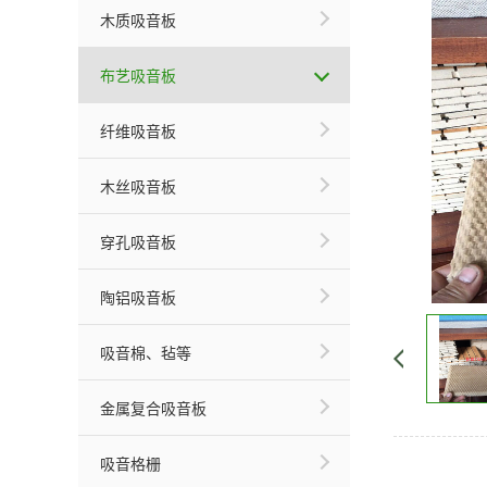
木质吸音板
布艺吸音板
纤维吸音板
木丝吸音板
穿孔吸音板
陶铝吸音板
吸音棉、毡等
金属复合吸音板
吸音格栅