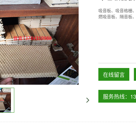
吸音板、吸音格栅
燃吸音板、隔音板
在线留言
服务热线：137