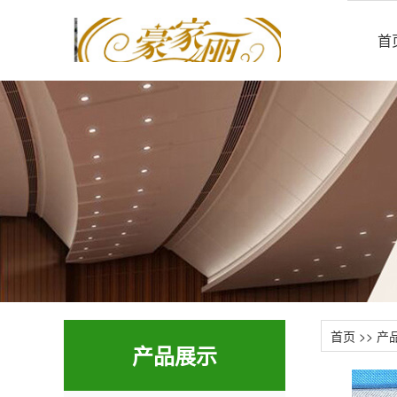
首
首页
>>
产
产品展示