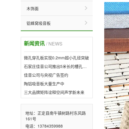
木饰面
铝蜂窝吸音板
新闻资讯
/ NEWS
微孔穿孔板实现0.2mm超小孔径突破
石家庄佳音公司推出5米长的槽孔形吸音板，属行业首创。
佳音公司与央视广告签约
陶铝吸音板大量生产中
三大品牌矩阵诠释空间声学新未来
地址：正定县南牛镇树路村东风路
161号
电话：13784359988