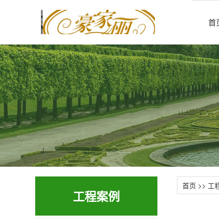
首
首页
>>
工
工程案例