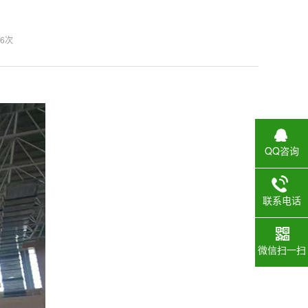
6次
QQ咨询
联系电话
微信扫一扫