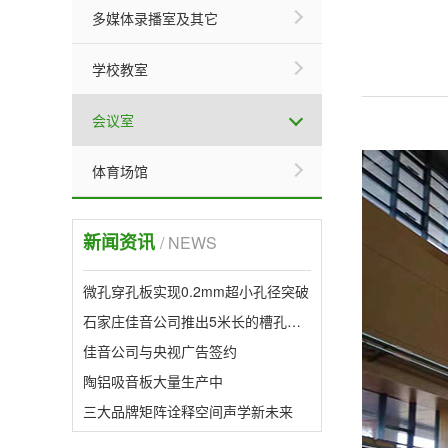
多媒体录播室及其它
学校教室
会议室
体育场馆
新闻资讯
/ NEWS
微孔穿孔板实现0.2mm超小孔径突破
石家庄佳音公司推出5米长的槽孔形吸音板，属行业首创。
佳音公司与央视广告签约
陶铝吸音板大量生产中
三大品牌矩阵诠释空间声学新未来