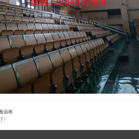
板运用
了！