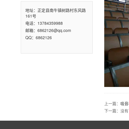
地址：正定县南牛镇树路村东风路
161号
电话：13784359988
邮箱：6862126@qq.com
QQ：6862126
上一篇：
吸音
下一篇：没有