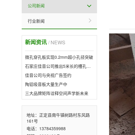
公司新闻
行业新闻
新闻资讯
/ NEWS
微孔穿孔板实现0.2mm超小孔径突破
石家庄佳音公司推出5米长的槽孔形吸音板，属行业首创。
佳音公司与央视广告签约
陶铝吸音板大量生产中
三大品牌矩阵诠释空间声学新未来
地址：正定县南牛镇树路村东风路
161号
电话：13784359988