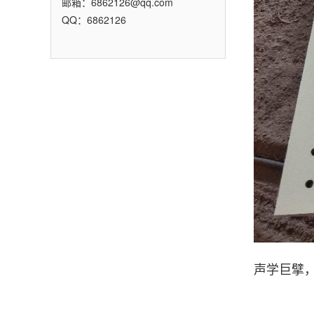
邮箱：6862126@qq.com
QQ：6862126
声学巨擘，